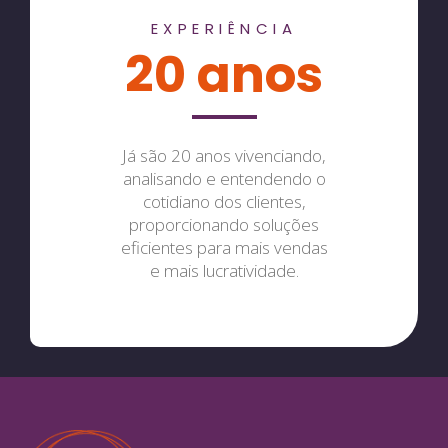
EXPERIÊNCIA
20 anos
Já são 20 anos vivenciando,
analisando e entendendo o
cotidiano dos clientes,
proporcionando soluções
eficientes para mais vendas
e mais lucratividade.