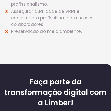
profissionalismo.
Assegurar qualidade de vida e
crescimento profissional para nossos
colaboradores.
Preservação do meio ambiente.
Faça parte da
transformação digital com
a Limber!