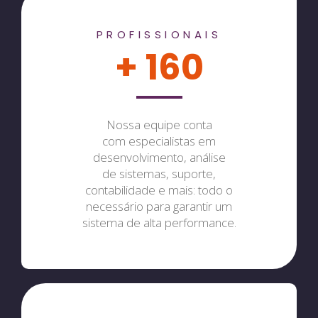
PROFISSIONAIS
+ 160
Nossa equipe conta
com especialistas em
desenvolvimento, análise
de sistemas, suporte,
contabilidade e mais: todo o
necessário para garantir um
sistema de alta performance.