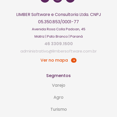
LIMBER Software e Consultoria Ltda. CNPJ
05.350.853/0001-77
Avenida Rosa Colla Padoan, 45
Matriz | Pato Branco | Paraná
46 3309.1500
administrativo@limbersoftware.com.br
Ver no mapa
Segmentos
Varejo
Agro
Turismo