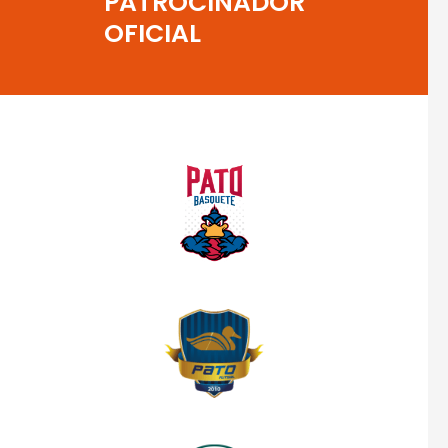
PATROCINADOR
OFICIAL